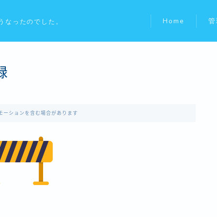
Home
管
うなったのでした。
録
モーションを含む場合があります