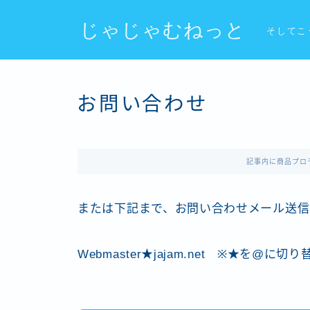
じゃじゃむねっと
そしてこ
お問い合わせ
記事内に商品プロ
または下記まで、お問い合わせメール送信
Webmaster★jajam.net ※★を@に切