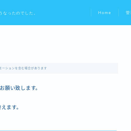
Home
管
うなったのでした。
モーションを含む場合があります
お願い致します。
り替えます。