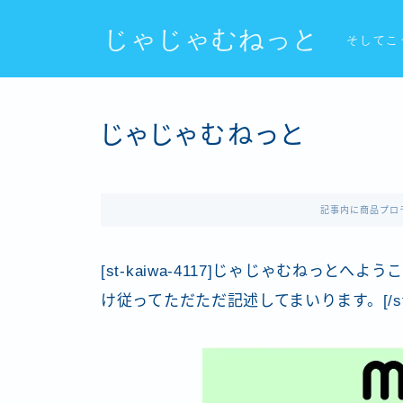
じゃじゃむねっと
そしてこ
じゃじゃむねっと
記事内に商品プロ
[st-kaiwa-4117]じゃじゃむねっと
け従ってただただ記述してまいります。[/st-ka