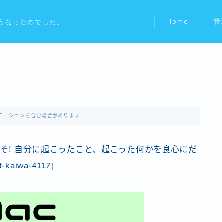
Home
管
うなったのでした。
モーションを含む場合があります
へようこそ! 自分に起こったこと、起こった何かを良心にだ
iwa-4117]