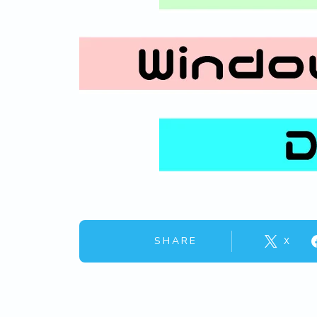
SHARE
X