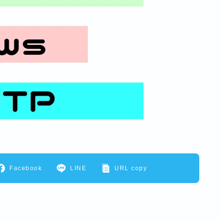
Facebook
LINE
URL copy