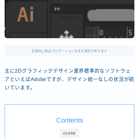
記事内に商品プロモーションを含む場合があります
主に2Dグラフィックデザイン業界標準的なソフトウェ
アといえばAdobeですが、デザイン統一なしの状況が続
いています。
Contents
CLOSE