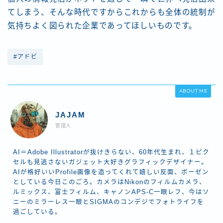
てしまう、そんな時代ですからこれからも全体の統制が
気持ちよく図られた企業であってほしいものです。
#アドビ
ABOUT ME
JAJAM
管理人
AI＝Adobe Illustratorが抜けきらない、60年代生まれ、１ピク
セルも見逃さないガジェット大好きグラフィックデザイナー。
AIが格好いいProfile画像を造ってくれて嬉しい反面、ボーゼン
としている今日このごろ。カメラはNikonのフィルムカメラ、
ルミックス、富士フィルム、キャノンAPS-C一眼レフ、今はソ
ニーのミラーレス一眼とSIGMAのコンデジでフォトライフを
過ごしている。