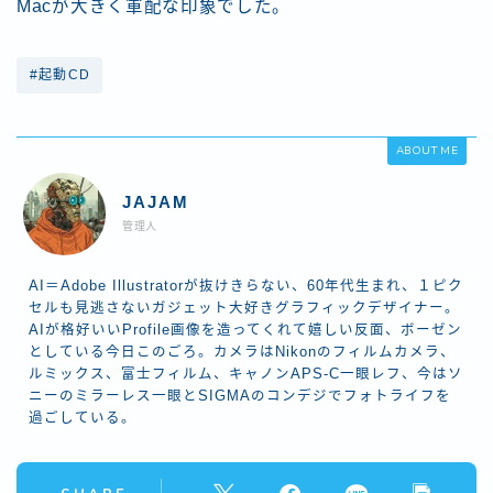
Macが大きく軍配な印象でした。
#起動CD
ABOUT ME
JAJAM
管理人
AI＝Adobe Illustratorが抜けきらない、60年代生まれ、１ピク
セルも見逃さないガジェット大好きグラフィックデザイナー。
AIが格好いいProfile画像を造ってくれて嬉しい反面、ボーゼン
としている今日このごろ。カメラはNikonのフィルムカメラ、
ルミックス、富士フィルム、キャノンAPS-C一眼レフ、今はソ
ニーのミラーレス一眼とSIGMAのコンデジでフォトライフを
過ごしている。