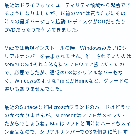
最近はドライブもなくユーティリティ領域から起動でき
るようになりましたが、以前のMacは買うたびにその
時々の最新バージョン起動OSディスクがCDだったり
DVDだったりで付いてきました。
Macでは新規インストールの時、Windowsみたいにシ
リアルナンバーを要求されません。唯一されていたのは
server OSはそれ自体有料ソフトウェア扱いだったの
で、必要でしたが、通常のOSはシリアルなバーもな
く、WindowsのようなProとかHomeなど、グレードの
違いもありませんでした。
最近のSurfaceなどMicrosoftブランドのハードはどうな
のかわかりませんが、Microsoftはソフトがメインだっ
たからでしょうね。Macはソフトと同時にハードもメイ
ン商品なので、シリアルナンバーでOSを個別に管理す