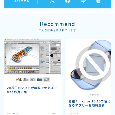
SHARE
Recommend
こんな記事も読まれています
20万円のソフトが無料で使える／
Macの良い所
悲報！mac os 10.15で使え
なるアプリ一覧随時更新
2017.06.21
Mac
2020.05.07