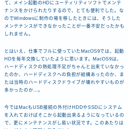
て、メイン起動のHDにユーティリティソフトでメンテ
ナンスをかけられたりするので、とても便利でした。な
のでWindowsに制作の場を移したときには、そうした
メンテナンスができなかったことが一番不安だったかも
しれません。
とはいえ、仕事でフルに使っていたMacOS9では、起動
HDを毎年交換していたように思います。MacOS9は、
ハードディスクの熱処理不足がちゃんと出来ていなかっ
たのか、ハードディスクへの負担が結構あったのか、ま
たは当時のハードディスクドライブが壊れやすいものが
多かったのか…。
今ではMacもUSB接続の外付けHDDやSSDにシステム
を入れておけばそこから起動出来るようになっているの
で、更にメンテナンスがし易い状況です。このあたりは