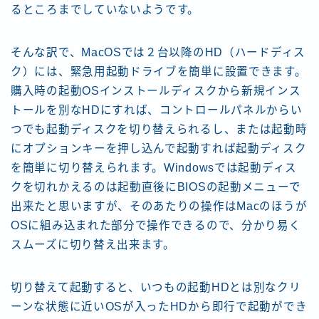
るところまでしていないようです。
そんな訳で、MacOSでは２台以降のHD（ハードディス
ク）には、緊急用起動ドライブを簡単に設置できます。
購入時の起動OSインストールディスクから新規インス
トールを別なHDにすれば、コントロールパネルからい
つでも起動ディスクを切り替えられるし、または起動時
にオプションキーを押し込んで起動すれば起動ディスク
を簡単に切り替えられます。Windowsでは起動ディス
クを切れかえるのは起動直後にBIOSの起動メニューで
出来たと思いますが、そのあたりの操作はMacのほうが
OSに組み込まれた部分で操作できるので、分かり易く
スムーズに切り替え出来ます。
切り替えて起動すると、いつもの起動HDとは別なクリ
ーンな状態に近いOSが入ったHDから即行で起動ができ