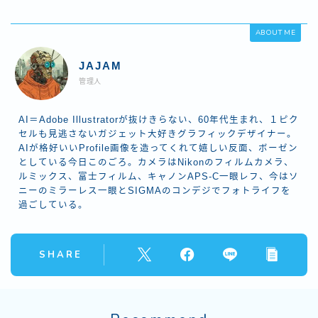
ABOUT ME
JAJAM
管理人
AI＝Adobe Illustratorが抜けきらない、60年代生まれ、１ピク
セルも見逃さないガジェット大好きグラフィックデザイナー。
AIが格好いいProfile画像を造ってくれて嬉しい反面、ボーゼン
としている今日このごろ。カメラはNikonのフィルムカメラ、
ルミックス、富士フィルム、キャノンAPS-C一眼レフ、今はソ
ニーのミラーレス一眼とSIGMAのコンデジでフォトライフを
過ごしている。
SHARE