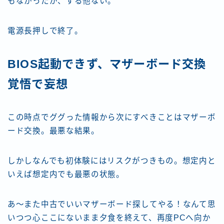
もなかったが、する他ない。
電源長押しで終了。
BIOS起動できず、マザーボード交換
覚悟で妄想
この時点でググった情報から次にすべきことはマザーボ
ード交換。最悪な結果。
しかしなんでも初体験にはリスクがつきもの。想定内と
いえば想定内でも最悪の状態。
あ～また中古でいいマザーボード探してやる！なんて思
いつつ心ここにないまま夕食を終えて、再度PCへ向か