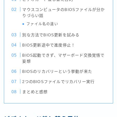
マウスコンピュータのBIOSファイルが分か
りづらい話
ファイル名の違い
別な方法でBIOS更新を試みる
BIOS更新途中で進度停止！
BIOS起動できず、マザーボード交換覚悟で
妄想
BIOSのリカバリーという挙動が来た
2つのBIOSファイルでリカバリー実行
まとめと感想