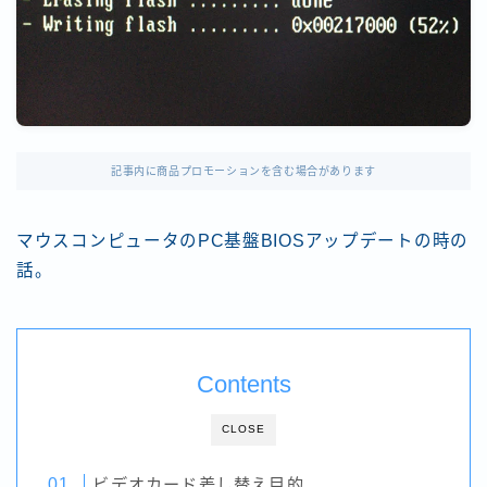
記事内に商品プロモーションを含む場合があります
マウスコンピュータのPC基盤BIOSアップデートの時の
話。
Contents
CLOSE
ビデオカード差し替え目的