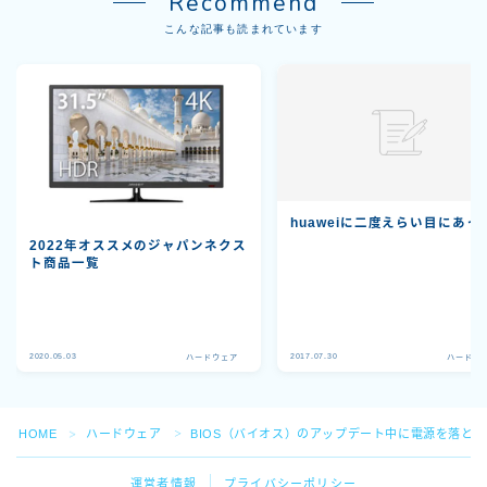
Recommend
こんな記事も読まれています
huaweiに二度えらい目にあっ
2022年オススメのジャパンネクス
ト商品一覧
2020.05.03
2017.07.30
ハードウェア
ハードウ
HOME
ハードウェア
BIOS（バイオス）のアップデート中に電源を落と
＞
＞
運営者情報
プライバシーポリシー