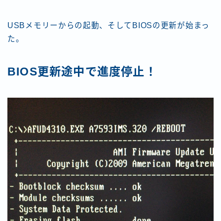
USBメモリーからの起動、そしてBIOSの更新が始まっ
た。
BIOS更新途中で進度停止！