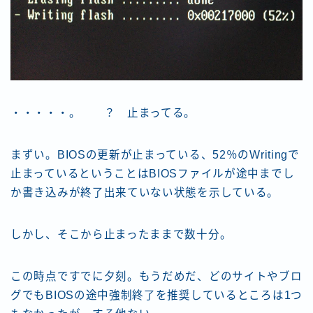
・・・・・。 ？ 止まってる。
まずい。BIOSの更新が止まっている、52％のWritingで
止まっているということはBIOSファイルが途中までし
か書き込みが終了出来ていない状態を示している。
しかし、そこから止まったままで数十分。
この時点ですでに夕刻。もうだめだ、どのサイトやブロ
グでもBIOSの途中強制終了を推奨しているところは1つ