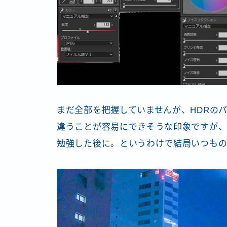
まだ全部を把握していませんが、HDRのパラ
違うことが容易にできそうな印象ですが、
勉強した後に。というわけで結局いつものPhot