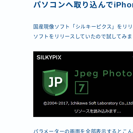
パソコンへ取り込んでiPho
国産現像ソフト「シルキーピクス」をリリ
ソフトをリリースしていたので試してみま
パラメーターの画面を全部表示するとこん