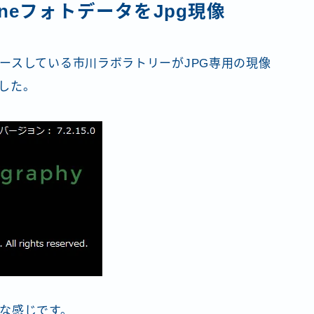
neフォトデータをJpg現像
ースしている市川ラボラトリーがJPG専用の現像
した。
な感じです。