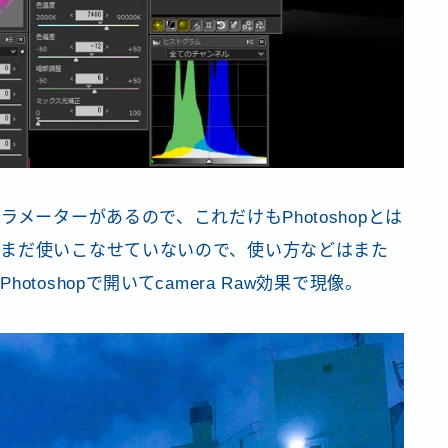
メーターがあるので、これだけもPhotoshopとは
まだ使いこなせていないので、使い方などはまた
oshopで開いてcamera Raw効果で現像。