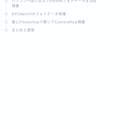
パソコンへ取り込んでiPhoneフォトデータをJpg
現像
DP2Merrillのフォトデータ現像
更にPhotoshopで開いてCameraRaw現像
まとめと感想