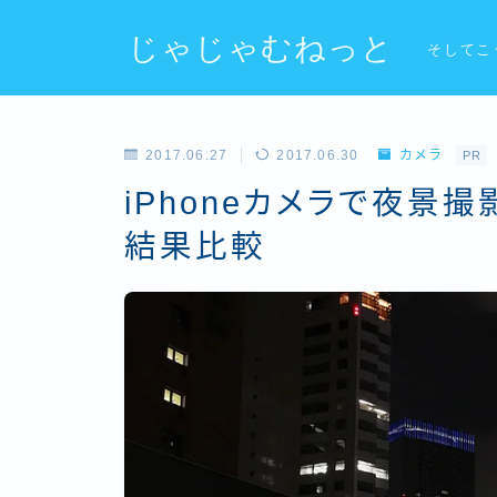
じゃじゃむねっと
そしてこ
2017.06.27
2017.06.30
カメラ
PR
iPhoneカメラで夜景
結果比較