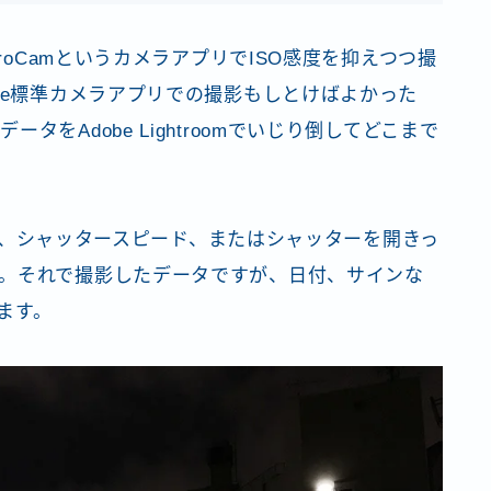
ProCamというカメラアプリでISO感度を抑えつつ撮
le標準カメラアプリでの撮影もしとけばよかった
をAdobe Lightroomでいじり倒してどこまで
の調整、シャッタースピード、またはシャッターを開きっ
。それで撮影したデータですが、日付、サインな
ます。