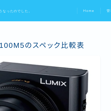
Home
管
うなったのでした。
RX100M5のスペック比較表