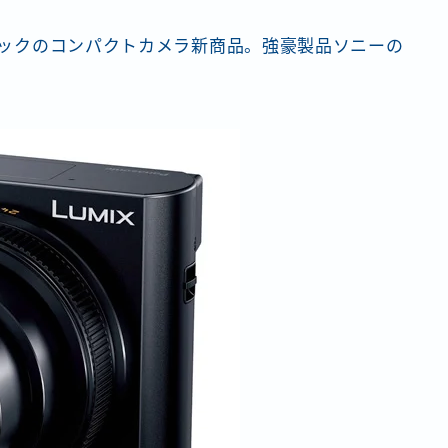
ソニックのコンパクトカメラ新商品。強豪製品ソニーの