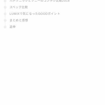
パナソニックとソニーのコンデジ比較2018
スペック比較
LUMIXで気になったGOODポイント
まとめと感想
追伸