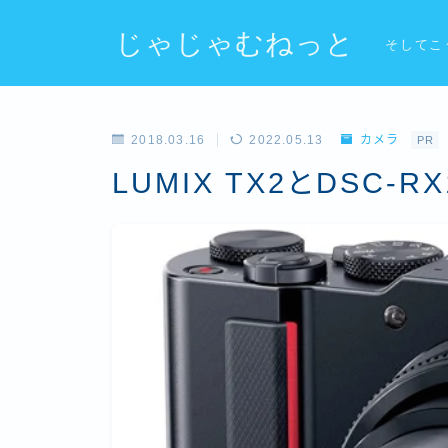
じゃじゃむねっと
そしてこ
2018.03.16
2022.05.13
カメラ
PR
LUMIX TX2とDSC-