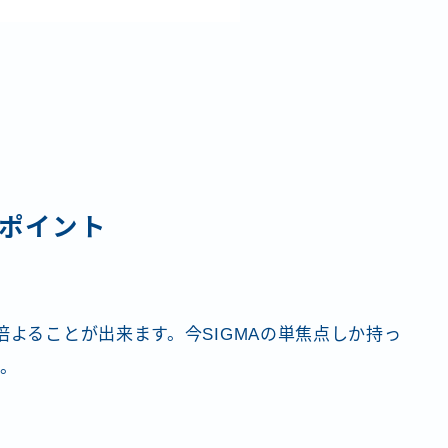
Dポイント
倍よることが出来ます。今SIGMAの単焦点しか持っ
た。